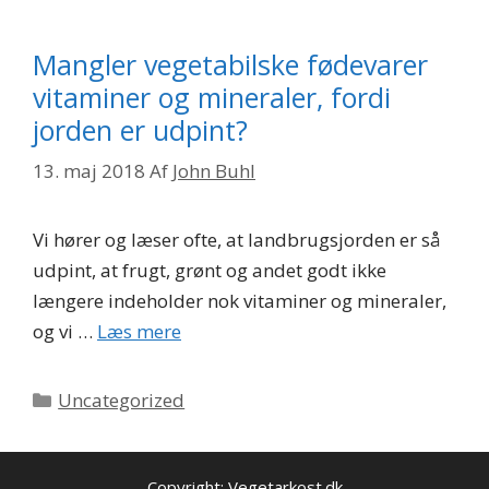
Mangler vegetabilske fødevarer
vitaminer og mineraler, fordi
jorden er udpint?
13. maj 2018
Af
John Buhl
Vi hører og læser ofte, at landbrugsjorden er så
udpint, at frugt, grønt og andet godt ikke
længere indeholder nok vitaminer og mineraler,
og vi …
Læs mere
Kategorier
Uncategorized
Copyright: Vegetarkost.dk