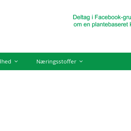
dhed
Næringsstoffer